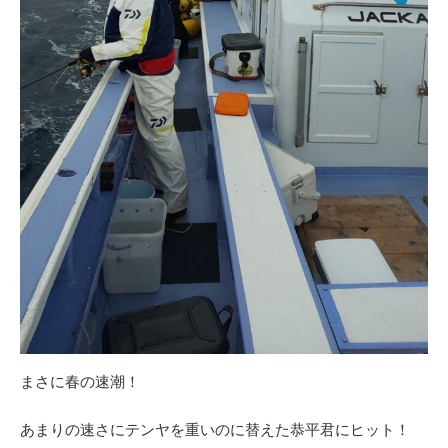
まさに春の速潮！
あまりの速さにテンヤを重いのに替えた恭平君にヒット！