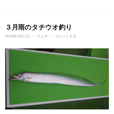
３月雨のタチウオ釣り
2019年3月11日
/
ちょす
/
コメントする