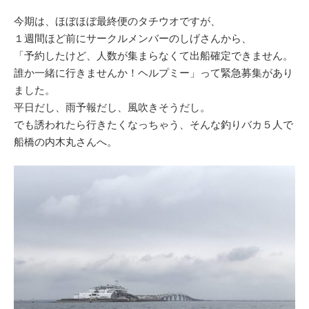
今期は、ほぼほぼ最終便のタチウオですが、
１週間ほど前にサークルメンバーのしげさんから、
「予約したけど、人数が集まらなくて出船確定できません。
誰か一緒に行きませんか！ヘルプミー」って緊急募集があり
ました。
平日だし、雨予報だし、風吹きそうだし。
でも誘われたら行きたくなっちゃう、そんな釣りバカ５人で
船橋の内木丸さんへ。