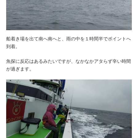
船着き場を出て南へ南へと、雨の中を１時間半でポイントへ
到着。
魚探に反応はあるみたいですが、なかなかアタらず辛い時間
が過ぎます。