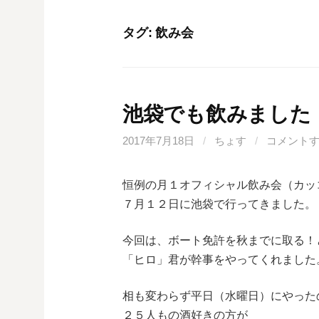
タグ: 飲み会
池袋でも飲みました
2017年7月18日
/
ちょす
/
コメント
恒例の月１オフィシャル飲み会（カッ
７月１２日に池袋で行ってきました。
今回は、ボート免許を秋までに取る！
「ヒロ」君が幹事をやってくれました
相も変わらず平日（水曜日）にやった
２５人もの酒好きの方が