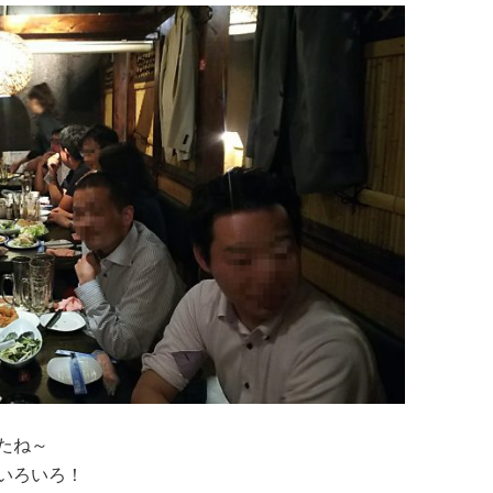
たね～
いろいろ！